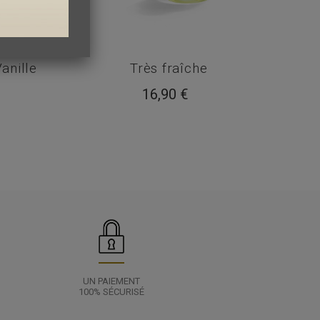
anille
Très fraîche
16,90 €
UN PAIEMENT
100% SÉCURISÉ