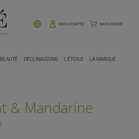
MON COMPTE
MON PANIER
 BEAUTÉ
DÉCLINAISONS
L'ÉTOILE
LA MARQUE
at & Mandarine
0