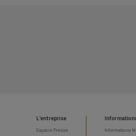
L'entreprise
Information
Espace Presse
Informations l