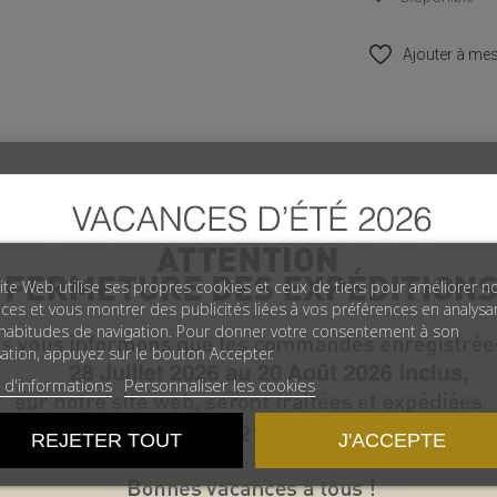
Ajouter à mes
Vous aimerez aussi...
ite Web utilise ses propres cookies et ceux de tiers pour améliorer n
ices et vous montrer des publicités liées à vos préférences en analysa
habitudes de navigation. Pour donner votre consentement à son
isation, appuyez sur le bouton Accepter.
 d'informations
Personnaliser les cookies
REJETER TOUT
J'ACCEPTE