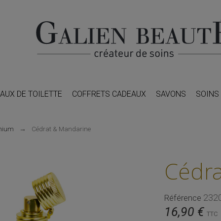
AUX DE TOILETTE
COFFRETS CADEAUX
SAVONS
SOINS
mium
Cédrat & Mandarine
Cédr
232
Référence
16,90 €
TTC