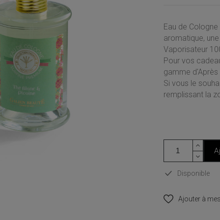
Eau de Cologne 
aromatique, une 
Vaporisateur 10
Pour vos cadeau
gamme d'Après N
Si vous le souh
remplissant la 
A
Disponible
Ajouter à mes