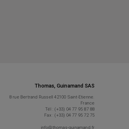
Thomas, Guinamand SAS
8 rue Bertrand Russell 42100 Saint-Etienne.
France
Tél : (+33) 04 77 95 87 88
Fax : (+33) 04 77 95 72 75
info@thomas-guinamand.fr