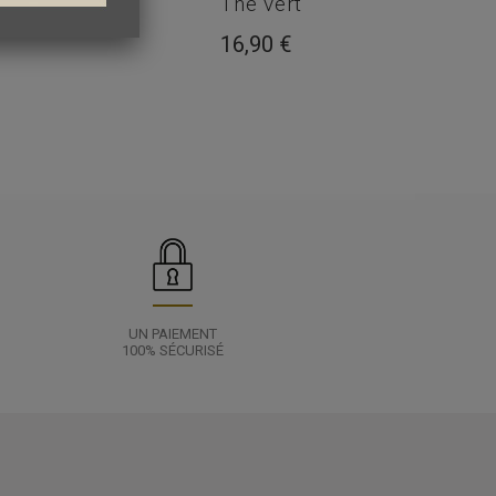
Thé vert
16,90 €
UN PAIEMENT
100% SÉCURISÉ