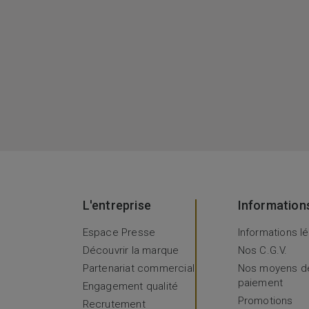
L'entreprise
Information
Espace Presse
Informations l
Découvrir la marque
Nos C.G.V.
Partenariat commercial
Nos moyens d
paiement
Engagement qualité
Promotions
Recrutement