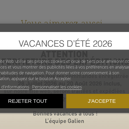
Vous aimerez aussi...
ite Web utilise ses propres cookies et ceux de tiers pour améliorer n
ices et vous montrer des publicités liées à vos préférences en analysa
habitudes de navigation. Pour donner votre consentement à son
isation, appuyez sur le bouton Accepter.
 d'informations
Personnaliser les cookies
REJETER TOUT
J'ACCEPTE