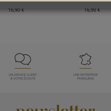
Muguet
Lavande
16,90 €
16,90 €
UN SERVICE CLIENT
UNE ENTREPRISE
À VOTRE ÉCOUTE
FRANÇAISE