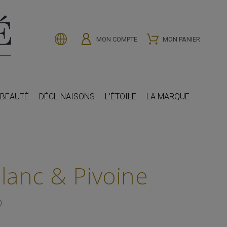
MON COMPTE
MON PANIER
 BEAUTÉ
DÉCLINAISONS
L'ÉTOILE
LA MARQUE
lanc & Pivoine
0