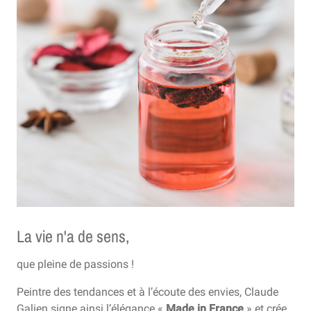
La vie n'a de sens,
que pleine de passions !
Peintre des tendances et à l’écoute des envies, Claude
Galien signe ainsi l’élégance «
Made in Fran
ce
» et crée