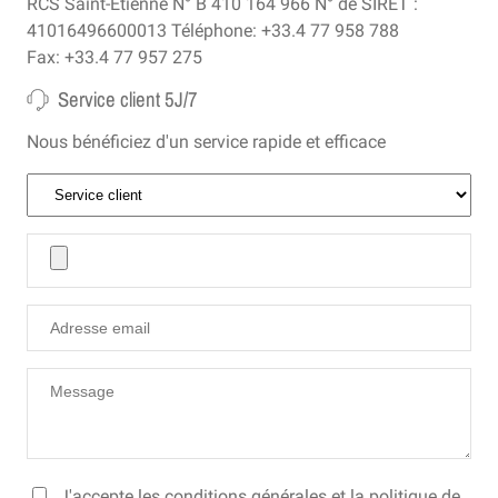
RCS Saint-Etienne N° B 410 164 966 N° de SIRET :
41016496600013 Téléphone: +33.4 77 958 788
Fax: +33.4 77 957 275
Service client 5J/7
Nous bénéficiez d'un service rapide et efficace
J'accepte les conditions générales et la politique de