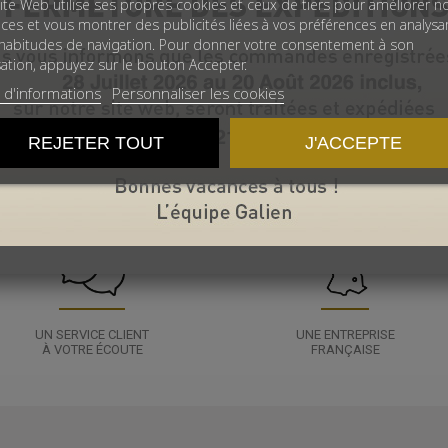
ite Web utilise ses propres cookies et ceux de tiers pour améliorer n
ices et vous montrer des publicités liées à vos préférences en analysa
habitudes de navigation. Pour donner votre consentement à son
isation, appuyez sur le bouton Accepter.
 d'informations
Personnaliser les cookies
REJETER TOUT
J'ACCEPTE
UN SERVICE CLIENT
UNE ENTREPRISE
À VOTRE ÉCOUTE
FRANÇAISE