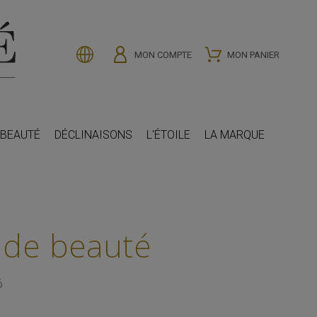
MON COMPTE
MON PANIER
 BEAUTÉ
DÉCLINAISONS
L'ÉTOILE
LA MARQUE
 de beauté
6