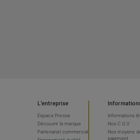
L'entreprise
Information
Espace Presse
Informations l
Découvrir la marque
Nos C.G.V.
Partenariat commercial
Nos moyens d
paiement