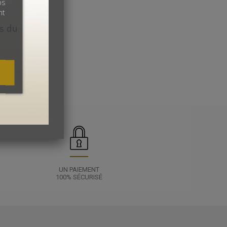
os
nt
UN PAIEMENT
100% SÉCURISÉ