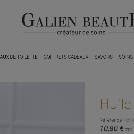
AUX DE TOILETTE
COFFRETS CADEAUX
SAVONS
SOINS
Huile
161
Référence
10,80 €
TTC