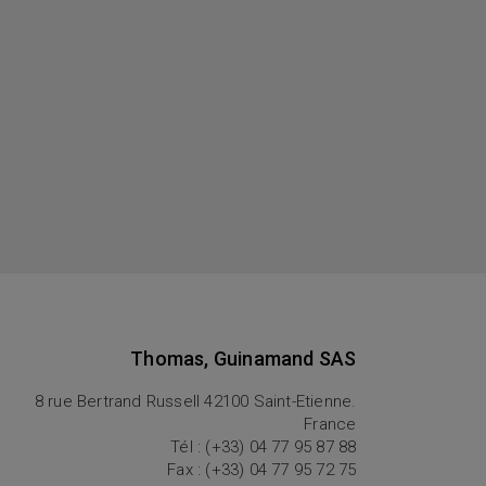
Thomas, Guinamand SAS
8 rue Bertrand Russell 42100 Saint-Etienne.
France
Tél : (+33) 04 77 95 87 88
Fax : (+33) 04 77 95 72 75