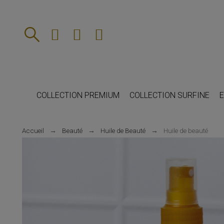
COLLECTION PREMIUM
COLLECTION SURFINE
E
Accueil
Beauté
Huile de Beauté
Huile de beauté